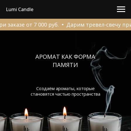
Lumi Candle
азе от 7 000 руб.
Дарим тревел-свечу при заказ
АРОМАТ КАК ФОРМА
ПАМЯТИ
Создаём ароматы, которые
становятся частью пространства