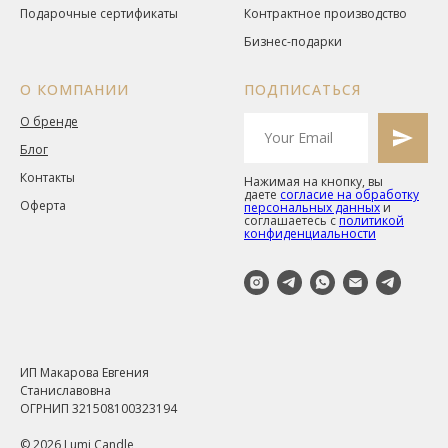
Подарочные сертификаты
Контрактное производство
Бизнес-подарки
О КОМПАНИИ
ПОДПИСАТЬСЯ
О бренде
Блог
Контакты
Нажимая на кнопку, вы
даете
согласие на обработку
Оферта
персональных данных
и
соглашаетесь c
политикой
конфиденциальности
ИП Макарова Евгения
Станиславовна
ОГРНИП 321508100323194
© 2026 Lumi Candle