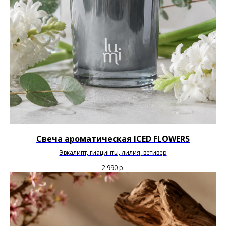
Свеча ароматическая ICED FLOWERS
Эвкалипт, гиацинты, лилия, ветивер
2 990
р.