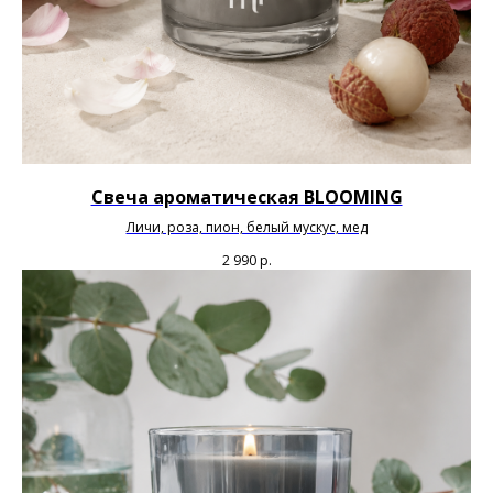
Свеча ароматическая BLOOMING
Личи, роза, пион, белый мускус, мед
2 990
р.